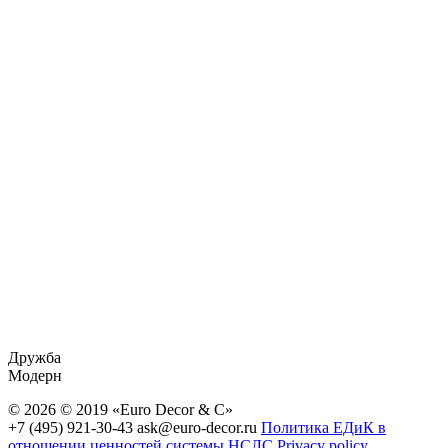
Дружба
Модерн
© 2026 © 2019 «Euro Decor & C»
+7 (495) 921-30-43
ask@euro-decor.ru
Политика ЕДиК в
отношении ценностей системы НСЛС
Privacy policy