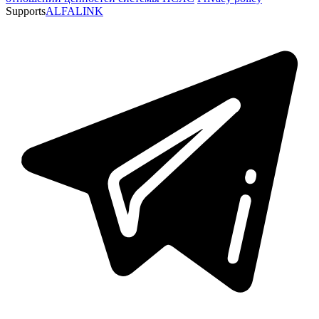
Supports
ALFALINK