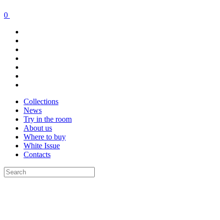
0
Collections
News
Try in the room
About us
Where to buy
White Issue
Contacts