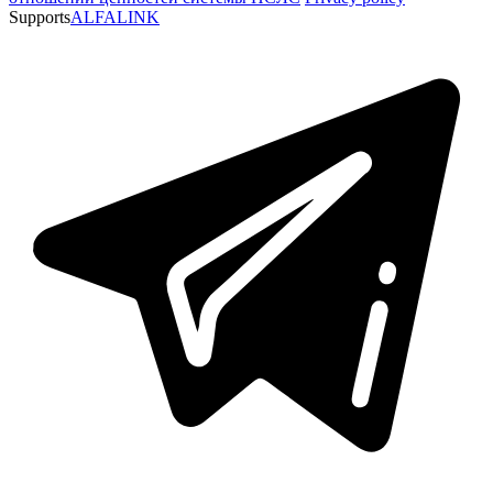
Supports
ALFALINK