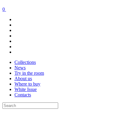
0
Collections
News
Try in the room
About us
Where to buy
White Issue
Contacts