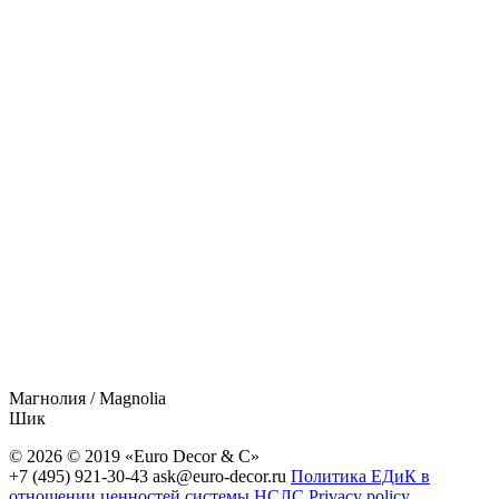
Магнолия / Magnolia
Шик
© 2026 © 2019 «Euro Decor & C»
+7 (495) 921-30-43
ask@euro-decor.ru
Политика ЕДиК в
отношении ценностей системы НСЛС
Privacy policy