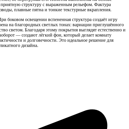
о приятную структуру с выраженным рельефом. Фактура
зводы, плавные пятна и тонкие текстурные вкрапления.
При боковом освещении вспененная структура создаёт игру
роена на благородных светлых тонах: вариации приглушённого
тво светом. Благодаря этому покрытия выглядят естественно и
аоборот — создают лёгкий фон, который делает комнату
актичности и долговечности. Это идеальное решение для
еликатного дизайна.