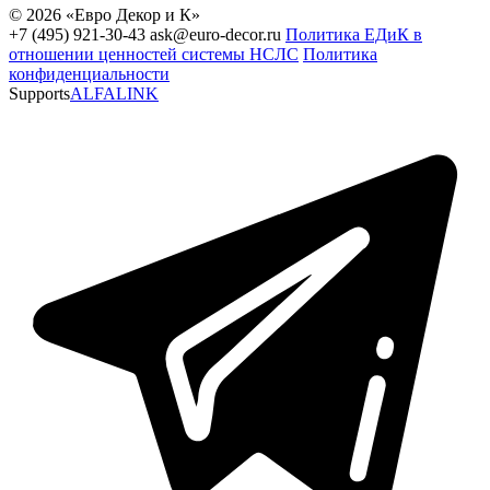
© 2026 «Евро Декор и К»
+7 (495) 921-30-43
ask@euro-decor.ru
Политика ЕДиК в
отношении ценностей системы НСЛС
Политика
конфиденциальности
Supports
ALFALINK