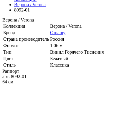
Верона / Verona
8092-01
Верона / Verona
Коллекция
Верона / Verona
Бренд
Ornamy
Страна производитель
Россия
Формат
1.06 м
Тип
Винил Горячего Тиснения
Цвет
Бежевый
Стиль
Классика
Раппорт
арт. 8092-01
64 см