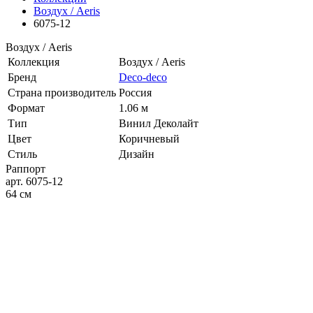
Воздух / Aeris
6075-12
Воздух / Aeris
Коллекция
Воздух / Aeris
Бренд
Deco-deco
Страна производитель
Россия
Формат
1.06 м
Тип
Винил Деколайт
Цвет
Коричневый
Стиль
Дизайн
Раппорт
арт. 6075-12
64 см