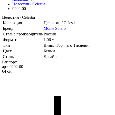
Целестин / Celestia
9292-00
Целестин / Celestia
Коллекция
Целестин / Celestia
Бренд
Monte Solaro
Страна производитель
Россия
Формат
1.06 м
Тип
Винил Горячего Тиснения
Цвет
Белый
Стиль
Дизайн
Раппорт
арт. 9292-00
64 см