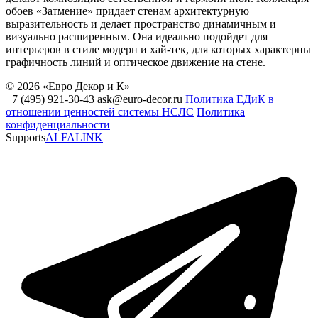
обоев «Затмение» придает стенам архитектурную
выразительность и делает пространство динамичным и
визуально расширенным. Она идеально подойдет для
интерьеров в стиле модерн и хай-тек, для которых характерны
графичность линий и оптическое движение на стене.
© 2026 «Евро Декор и К»
+7 (495) 921-30-43
ask@euro-decor.ru
Политика ЕДиК в
отношении ценностей системы НСЛС
Политика
конфиденциальности
Supports
ALFALINK