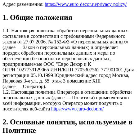
Адрес размещения:
https://www.euro-decor.ru/privacy-policy/
1. Общие положения
1.1. Настоящая политика обработки персональных данных
составлена в соответствии с требованиями Федерального
закона от 27.07.2006. № 152-ФЗ «О персональных данных»
(далее — Закон о персональных данных) и определяет
порядок обработки персональных данных и меры по
обеспечению безопасности персональных данных,
предпринимаемые ООО "Евро Декор и К "
ОГРН
1027739129065
ИНН/КПП
7705307562
771901001
Дата
регистрации 05.10.1999 Юридический адрес
город Москва
,
Парковая 3-я ул., д. 55, этаж 3 помещение XII
I
(далее — Оператор).
1.2. Настоящая политика Оператора в отношении обработки
персональных данных (далее — Политика) применяется ко
всей информации, которую Оператор может получить о
посетителях веб-сайта
https://
www.euro-decor.ru
/
2. Основные понятия, используемые в
Политике