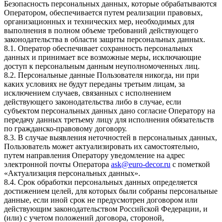
Безопасность персональных данных, которые обрабатываются
Оператором, обеспечивается путем реализации правовых,
организационных и технических мер, необходимых для
выполнения в полном объеме требований действующего
законодательства в области защиты персональных данных.
8.1. Оператор обеспечивает сохранность персональных
данных и принимает все возможные меры, исключающие
доступ к персональным данным неуполномоченных лиц.
8.2. Персональные данные Пользователя никогда, ни при
каких условиях не будут переданы третьим лицам, за
исключением случаев, связанных с исполнением
действующего законодательства либо в случае, если
субъектом персональных данных дано согласие Оператору на
передачу данных третьему лицу для исполнения обязательств
по гражданско-правовому договору.
8.3. В случае выявления неточностей в персональных данных,
Пользователь может актуализировать их самостоятельно,
путем направления Оператору уведомление на адрес
электронной почты Оператора
ask@euro-decor.ru
c пометкой
«Актуализация персональных данных».
8.4. Срок обработки персональных данных определяется
достижением целей, для которых были собраны персональные
данные, если иной срок не предусмотрен договором или
действующим законодательством Российской Федерации, и
(или) с учетом положений договора, стороной,