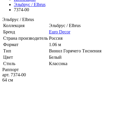
Эльбрус / Elbrus
7374-00
Эльбрус / Elbrus
Коллекция
Эльбрус / Elbrus
Бренд
Euro Decor
Страна производитель
Россия
Формат
1.06 м
Тип
Винил Горячего Тиснения
Цвет
Белый
Стиль
Классика
Раппорт
арт. 7374-00
64 см