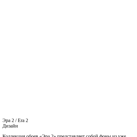
Эра 2 / Era 2
Дизайн
Коллекция обоев «Эра 2» представляет собой фоны из уже