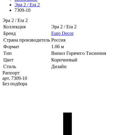
Эра 2 / Era 2
7309-10
Эра 2 / Era 2
Коллекция
Эра 2 / Era 2
Бренд
Euro Decor
Страна производитель
Россия
Формат
1.06 м
Тип
Винил Горячего Тиснения
Цвет
Коричневый
Стиль
Дизайн
Раппорт
арт. 7309-10
Без подбора