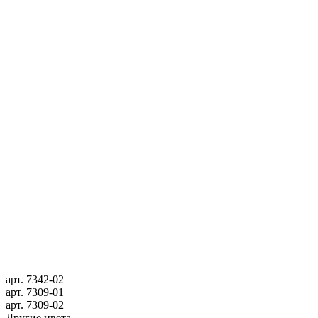
арт.
7342-02
арт.
7309-01
арт.
7309-02
Другие цвета