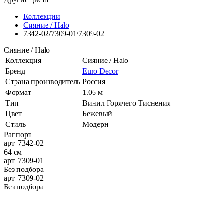
Коллекции
Сияние / Halo
7342-02/7309-01/7309-02
Сияние / Halo
Коллекция
Сияние / Halo
Бренд
Euro Decor
Страна производитель
Россия
Формат
1.06 м
Тип
Винил Горячего Тиснения
Цвет
Бежевый
Стиль
Модерн
Раппорт
арт. 7342-02
64 см
арт. 7309-01
Без подбора
арт. 7309-02
Без подбора