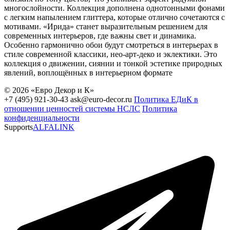
многослойности. Коллекция дополнена однотонными фонами
с легким напылением глиттера, которые отлично сочетаются с
мотивами. «Ирида» станет выразительным решением для
современных интерьеров, где важны свет и динамика.
Особенно гармонично обои будут смотреться в интерьерах в
стиле современной классики, нео-арт-деко и эклектики. Это
коллекция о движении, сиянии и тонкой эстетике природных
явлений, воплощённых в интерьерном формате
© 2026 «Евро Декор и К»
+7 (495) 921-30-43
ask@euro-decor.ru
Политика ЕДиК в
отношении ценностей системы НСЛС
Политика
конфиденциальности
Supports
ALFALINK