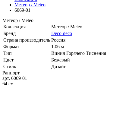
Метеор / Meteo
6069-01
Метеор / Meteo
Коллекция
Метеор / Meteo
Бренд
Deco-deco
Страна производитель
Россия
Формат
1.06 м
Тип
Винил Горячего Тиснения
Цвет
Бежевый
Стиль
Дизайн
Раппорт
арт. 6069-01
64 см