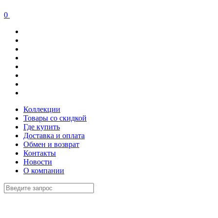
0
Коллекции
Товары со скидкой
Где купить
Доставка и оплата
Обмен и возврат
Контакты
Новости
О компании