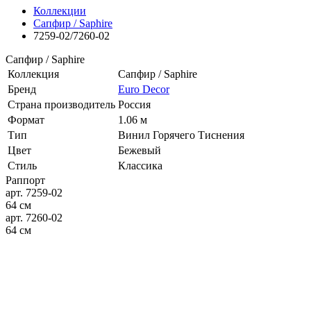
Коллекции
Сапфир / Saphire
7259-02/7260-02
Сапфир / Saphire
Коллекция
Сапфир / Saphire
Бренд
Euro Decor
Страна производитель
Россия
Формат
1.06 м
Тип
Винил Горячего Тиснения
Цвет
Бежевый
Стиль
Классика
Раппорт
арт. 7259-02
64 см
арт. 7260-02
64 см