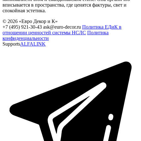
вписывается в пространства, где ценятся фактуры, свет и
спокойная эстетика.
© 2026 «Евро Декор и К»
+7 (495) 921-30-43
ask@euro-decor.ru
Политика ЕДиК в
отношении ценностей системы НСЛС
Политика
конфиденциальности
Supports
ALFALINK