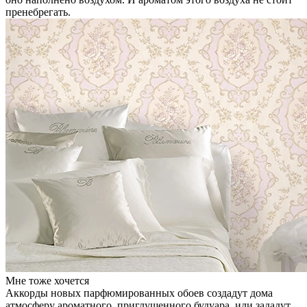
пренебрегать.
Мне тоже хочется
Аккорды новых парфюмированных обоев создадут дома
атмосферу ароматного, приглушенного будуара, или зададут