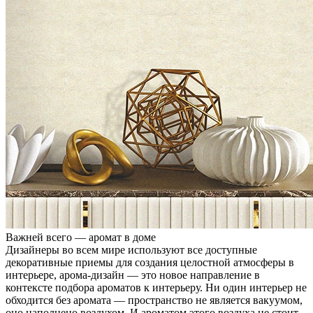
Важней всего — аромат в доме
Дизайнеры во всем мире используют все доступные
декоративные приемы для создания целостной атмосферы в
интерьере, арома-дизайн — это новое направление в
контексте подбора ароматов к интерьеру. Ни один интерьер не
обходится без аромата — пространство не является вакуумом,
оно наполнено воздухом. И ароматом этого воздуха не стоит