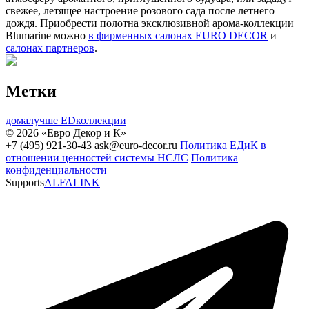
свежее, летящее настроение розового сада после летнего
дождя. Приобрести полотна эксклюзивной арома-коллекции
Blumarine можно
в фирменных салонах EURO DECOR
и
салонах партнеров
.
Метки
домалучше
EDколлекции
© 2026 «Евро Декор и К»
+7 (495) 921-30-43
ask@euro-decor.ru
Политика ЕДиК в
отношении ценностей системы НСЛС
Политика
конфиденциальности
Supports
ALFALINK