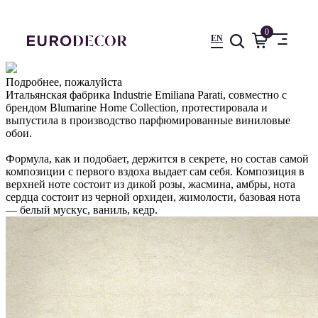
0
EN
Подробнее, пожалуйста
Итальянская фабрика Industrie Emiliana Parati, совместно с
брендом Blumarine Home Collection, протестировала и
выпустила в производство парфюмированные виниловые
обои.
Формула, как и подобает, держится в секрете, но состав самой
композиции с первого вздоха выдает сам себя. Композиция в
верхней ноте состоит из дикой розы, жасмина, амбры, нота
сердца состоит из черной орхидеи, жимолости, базовая нота
— белый мускус, ваниль, кедр.