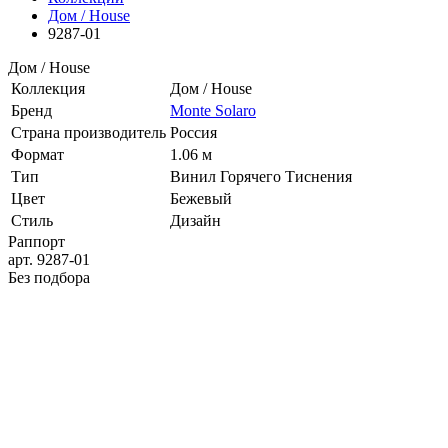
Дом / House
9287-01
Дом / House
Коллекция
Дом / House
Бренд
Monte Solaro
Страна производитель
Россия
Формат
1.06 м
Тип
Винил Горячего Тиснения
Цвет
Бежевый
Стиль
Дизайн
Раппорт
арт. 9287-01
Без подбора