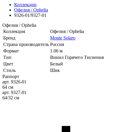
Коллекции
Офелия / Ophelia
9326-01/9327-01
Офелия / Ophelia
Коллекция
Офелия / Ophelia
Бренд
Monte Solaro
Страна производитель
Россия
Формат
1.06 м
Тип
Винил Горячего Тиснения
Цвет
Белый
Стиль
Шик
Раппорт
арт. 9326-01
64 см
арт. 9327-01
64/32 см