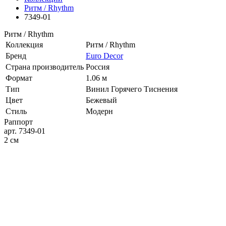
Ритм / Rhythm
7349-01
Ритм / Rhythm
Коллекция
Ритм / Rhythm
Бренд
Euro Decor
Страна производитель
Россия
Формат
1.06 м
Тип
Винил Горячего Тиснения
Цвет
Бежевый
Стиль
Модерн
Раппорт
арт. 7349-01
2 см