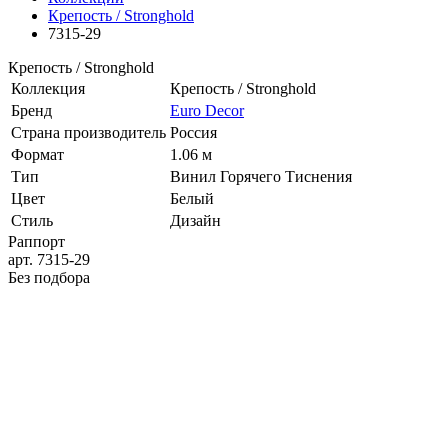
Крепость / Stronghold
7315-29
Крепость / Stronghold
Коллекция
Крепость / Stronghold
Бренд
Euro Decor
Страна производитель
Россия
Формат
1.06 м
Тип
Винил Горячего Тиснения
Цвет
Белый
Стиль
Дизайн
Раппорт
арт. 7315-29
Без подбора