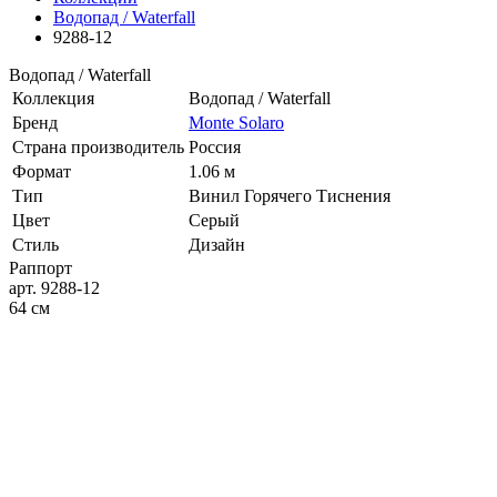
Водопад / Waterfall
9288-12
Водопад / Waterfall
Коллекция
Водопад / Waterfall
Бренд
Monte Solaro
Страна производитель
Россия
Формат
1.06 м
Тип
Винил Горячего Тиснения
Цвет
Серый
Стиль
Дизайн
Раппорт
арт. 9288-12
64 см