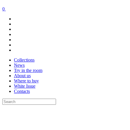
0
Collections
News
Try in the room
About us
Where to buy
White Issue
Contacts