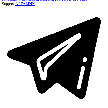
Supports
ALFALINK