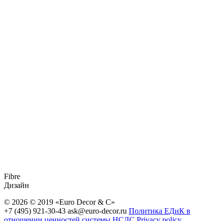
Fibre
Дизайн
© 2026 © 2019 «Euro Decor & C»
+7 (495) 921-30-43
ask@euro-decor.ru
Политика ЕДиК в
отношении ценностей системы НСЛС
Privacy policy