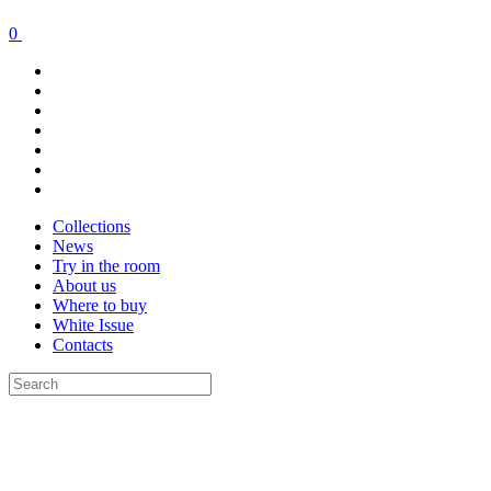
0
Collections
News
Try in the room
About us
Where to buy
White Issue
Contacts