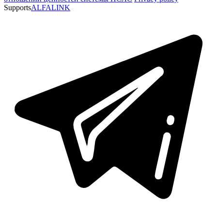
Supports
ALFALINK