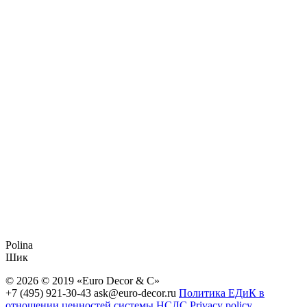
Polina
Шик
© 2026 © 2019 «Euro Decor & C»
+7 (495) 921-30-43
ask@euro-decor.ru
Политика ЕДиК в
отношении ценностей системы НСЛС
Privacy policy