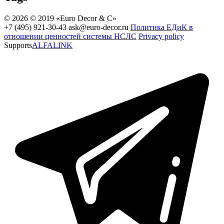
© 2026 © 2019 «Euro Decor & C»
+7 (495) 921-30-43
ask@euro-decor.ru
Политика ЕДиК в
отношении ценностей системы НСЛС
Privacy policy
Supports
ALFALINK