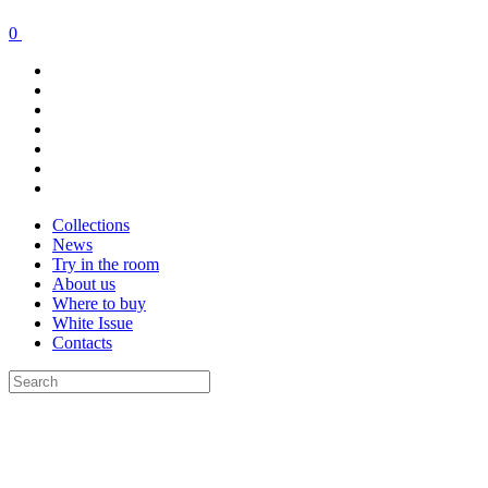
0
Collections
News
Try in the room
About us
Where to buy
White Issue
Contacts