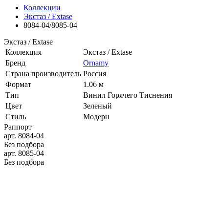
Коллекции
Экстаз / Extase
8084-04/8085-04
Экстаз / Extase
Коллекция
Экстаз / Extase
Бренд
Ornamy
Страна производитель
Россия
Формат
1.06 м
Тип
Винил Горячего Тиснения
Цвет
Зеленый
Стиль
Модерн
Раппорт
арт. 8084-04
Без подбора
арт. 8085-04
Без подбора