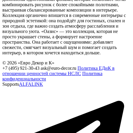
комбинировать рисунок с более спокойными полотнами,
выстраивая сбалансированные композиции в интерьере.
Коллекция органично впишется в современные интерьеры с
природной эстетикой: она подойдёт для гостиных, спален и
зон отдыха, где важно создать атмосферу расслабления и
визуального уюта. «Оазис» — это коллекция, которая не
просто украшает стены, а формирует настроение
пространства. Она работает с ощущениями: добавляет
свежести, смягчает визуальный шум и помогает создать
интерьер, в котором хочется находиться дольше.
© 2026 «Евро Декор и К»
+7 (495) 921-30-43
ask@euro-decor.ru
Политика ЕДиК в
отношении ценностей системы НСЛС
Политика
конфиденциальности
Supports
ALFALINK