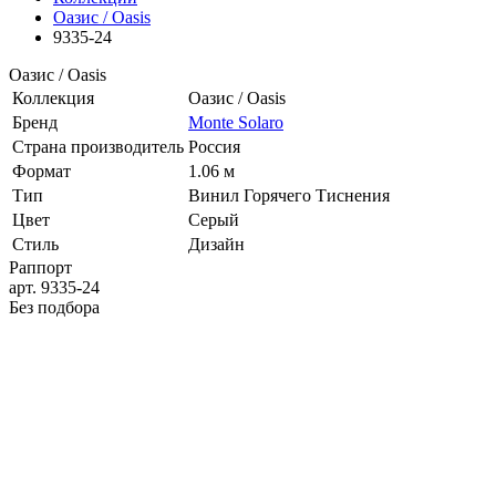
Оазис / Oasis
9335-24
Оазис / Oasis
Коллекция
Оазис / Oasis
Бренд
Monte Solaro
Страна производитель
Россия
Формат
1.06 м
Тип
Винил Горячего Тиснения
Цвет
Серый
Стиль
Дизайн
Раппорт
арт. 9335-24
Без подбора