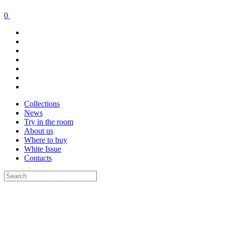
0
Collections
News
Try in the room
About us
Where to buy
White Issue
Contacts