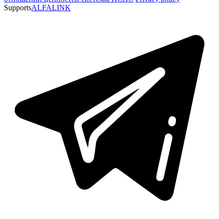
Supports
ALFALINK