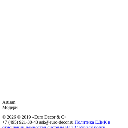
Artisan
Модерн
© 2026 © 2019 «Euro Decor & C»
+7 (495) 921-30-43
ask@euro-decor.ru
Политика ЕДиК в
отношении ценностей системы НСЛС
Privacy policy