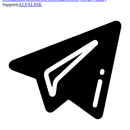
Supports
ALFALINK