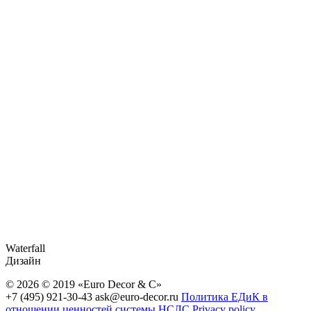
Waterfall
Дизайн
© 2026 © 2019 «Euro Decor & C»
+7 (495) 921-30-43
ask@euro-decor.ru
Политика ЕДиК в
отношении ценностей системы НСЛС
Privacy policy