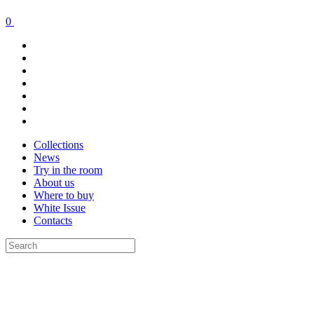
0
Collections
News
Try in the room
About us
Where to buy
White Issue
Contacts