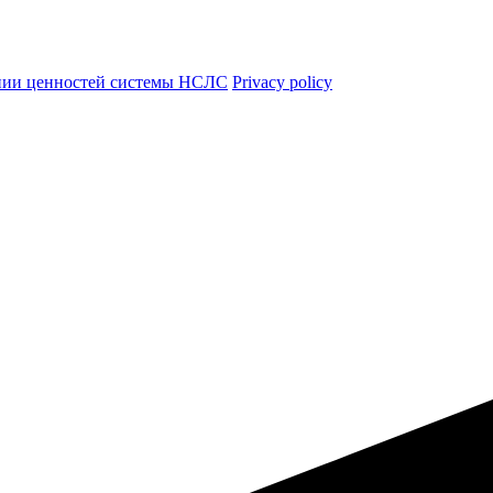
нии ценностей системы НСЛС
Privacy policy