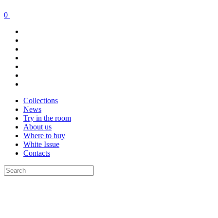
0
Collections
News
Try in the room
About us
Where to buy
White Issue
Contacts