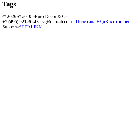
Tags
© 2026 © 2019 «Euro Decor & C»
+7 (495) 921-30-43
ask@euro-decor.ru
Политика ЕДиК в отноше
Supports
ALFALINK