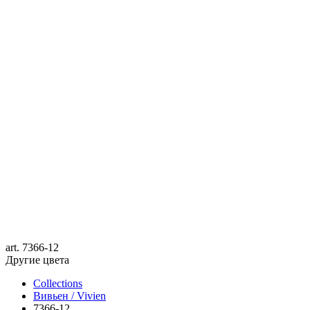
art.
7366-12
Другие цвета
Collections
Вивьен / Vivien
7366-12