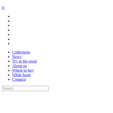
0
Collections
News
Try in the room
About us
Where to buy
White Issue
Contacts