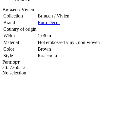
Вивьен / Vivien
Collection
Вивьен / Vivien
Brand
Euro Decor
Country of origin
Width
1.06 m
Material
Hot embossed vinyl, non-woven
Color
Brown
Style
Классика
Раппорт
art. 7366-12
No selection