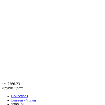
art.
7366-23
Другие цвета
Collections
Вивьен / Vivien
7366-23