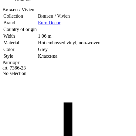
Вивьен / Vivien
Collection
Вивьен / Vivien
Brand
Euro Decor
Country of origin
Width
1.06 m
Material
Hot embossed vinyl, non-woven
Color
Grey
Style
Классика
Раппорт
art. 7366-23
No selection