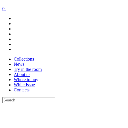
0
Collections
News
Try in the room
About us
Where to buy
White Issue
Contacts