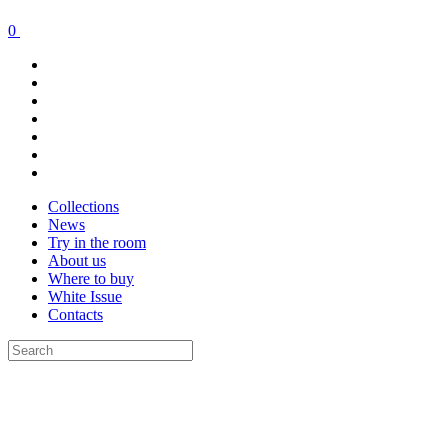
0
Collections
News
Try in the room
About us
Where to buy
White Issue
Contacts