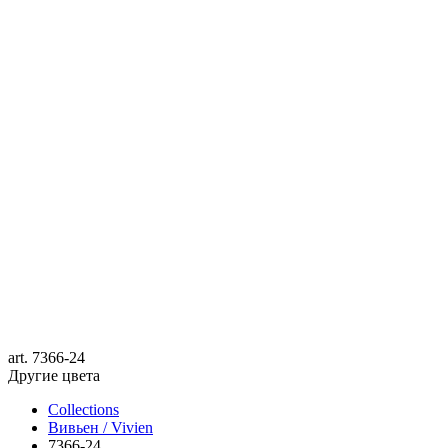
art.
7366-24
Другие цвета
Collections
Вивьен / Vivien
7366-24