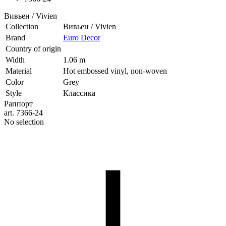
Вивьен / Vivien
Collection
Вивьен / Vivien
Brand
Euro Decor
Country of origin
Width
1.06 m
Material
Hot embossed vinyl, non-woven
Color
Grey
Style
Классика
Раппорт
art. 7366-24
No selection